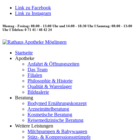
Link zu Facebook
Link zu Instagram
Montag - Freitag: 08:00 - 13:00 Uhr und 14:00 - 18:30 Uhr I Samstag: 08:00 - 13:00
Uhr I Telefon: 0 71 41 / 48 42 24
Startseite
Apotheke
Anfahrt & Öffnungszeiten
Das Team
Filialen
Philosophie & Historie
Qualität & Warenlager
Bildgalerie
Beratung
Bodymed Ernährungskonzept
Arzneimittelberatung
Kosmetische Beratung
Reisemedizinische Beratung
Weitere Leistungen
Milchpumpen & Babywaagen
Stütz- & Kompressionsstrümpfe