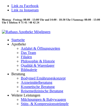
Link zu Facebook
Link zu Instagram
Montag - Freitag: 08:00 - 13:00 Uhr und 14:00 - 18:30 Uhr I Samstag: 08:00 - 13:00
Uhr I Telefon: 0 71 41 / 48 42 24
Startseite
Apotheke
Anfahrt & Öffnungszeiten
Das Team
Filialen
Philosophie & Historie
Qualität & Warenlager
Bildgalerie
Beratung
Bodymed Ernährungskonzept
Arzneimittelberatung
Kosmetische Beratung
Reisemedizinische Beratung
Weitere Leistungen
Milchpumpen & Babywaagen
Stütz- & Kompressionsstrümpfe