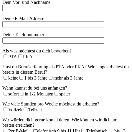
Dein Vor- und Nachname
Deine E-Mail-Adresse
Deine Telefonnummer
Als was möchtest du dich bewerben?
PTA
PKA
Hast du Berufserfahrung als PTA oder PKA? Wie lange arbeitest du
bereits in diesem Beruf?
keine
1 bis 3 Jahre
mehr als 3 Jahre
Wann kannst du bei uns anfangen?
sofort
in 1-2 Monaten
später
Wie viele Stunden pro Woche möchtest du arbeiten?
Vollzeit
Teilzeit
Wir würden dich gerne kontaktieren. Wie können wir dich am
besten erreichen?
Per E-Mail
Telefonisch 9 bis 11 Uhr
Telefonisch 11 bis 13